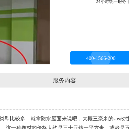
24小时统一服务电话
400-1566-200
服务内容
型比较多，就拿防水屋面来说吧，大概三毫米的sbs改
的，这一种卷材的价格大约是三十元钱一平方米，或者是