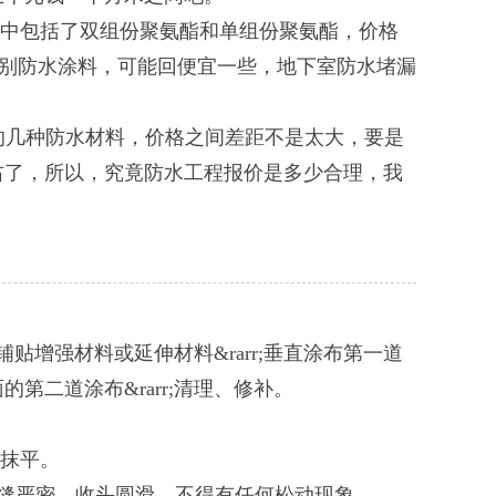
中包括了双组份聚氨酯和单组份聚氨酯，价格
是别防水涂料，可能回便宜一些，地下室防水堵漏
的几种防水材料，价格之间差距不是太大，要是
右了，所以，究竟防水工程报价是多少合理，我
铺贴增强材料或延伸材料&rarr;垂直涂布第一道
的第二道涂布&rarr;清理、修补。
浆抹平。
缝严密，收头圆滑，不得有任何松动现象。