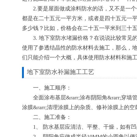
2.要是屋面做成涂料防水的话，又不是一个
都是在二十五元一平方米，或者是四十五元一平
多少钱？比如，价格会在二十五一平米到三十
3. 地下室防水堵漏价格？在说说比较常见
使用了参透结晶性的防水材料去施工，那么，
们只能介绍一个大概，具体使用防水材料和施
地下室防水补漏施工工艺
一、施工顺序：
全面涂布基层&rarr;涂布阴阳角&rarr;穿
涂膜&rarr;清理涂膜上的杂质、修补涂膜上的空
二、施工准备：
1、 防水基层应清洁、平整、干燥，如有凹
2、 阴阳角应做成半径10MM的小圆角以便