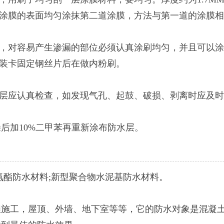
道涂膜的表面均匀涂抹第二道涂膜，方法与第一道的涂膜
，对容易产生渗漏的部位必须认真涂刷均匀，并且可以涂
装卡固定钢丝片后在做内粉刷。
层应认真检查，如发现气孔、起鼓、破损、剥离时应及时
加10%二甲苯再重新涂布防水层。
酯防水材料;新型聚合物水泥基防水材料。
工，屋顶、外墙、地下室等等，它的防水对象是混凝土