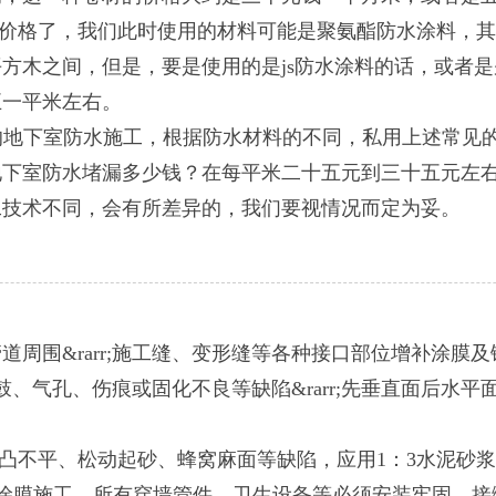
价格了，我们此时使用的材料可能是聚氨酯防水涂料，其
方木之间，但是，要是使用的是js防水涂料的话，或者
五一平米左右。
的地下室防水施工，根据防水材料的不同，私用上述常见
地下室防水堵漏多少钱？在每平米二十五元到三十五元左
工技术不同，会有所差异的，我们要视情况而定为妥。
墙管道周围&rarr;施工缝、变形缝等各种接口部位增补涂膜及
鼓、气孔、伤痕或固化不良等缺陷&rarr;先垂直面后水平面
凸不平、松动起砂、蜂窝麻面等缺陷，应用1：3水泥砂
涂膜施工。所有穿墙管件、卫生设备等必须安装牢固，接