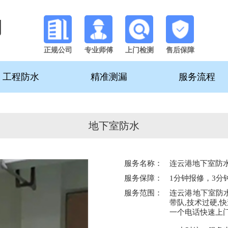
司
正规公司
专业师傅
上门检测
售后保障
工程防水
精准测漏
服务流程
地下室防水
服务名称：
连云港地下室防
服务保障：
1分钟报修，3分
服务范围：
连云港地下室防
带队,技术过硬,
一个电话快速上