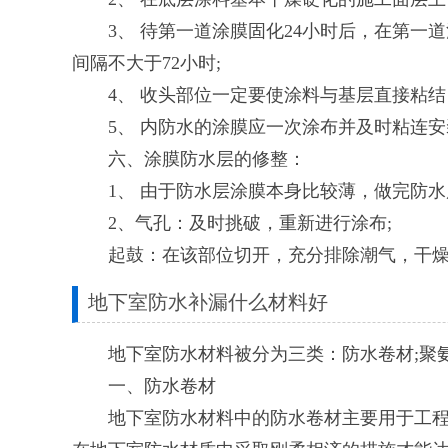
3、 待第一道涂膜固化24小时后，在第一
间隔不大于72小时;
4、 收头部位一定要使涂料与基层直接粘结
5、 内防水的涂膜应一次涂布并及时粘连安
六、涂膜防水层的修整：
1、 由于防水层涂膜本身比较薄，做完防水
2、气孔：及时挑破，重新进行涂布;
起鼓：在该部位切开，充分排除潮气，干燥后
地下室防水补漏什么材料好
地下室防水材料被分为三类：防水卷材;聚氨
一、防水卷材
地下室防水材料中的防水卷材主要用于工程施