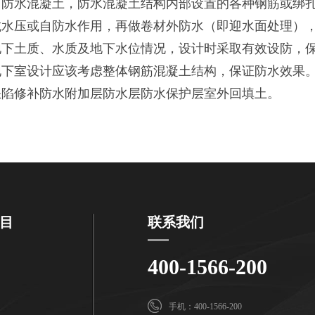
水混凝土，防水混凝土结构内部设置的各种钢筋或绑扎
压或自防水作用，再做卷材外防水（即迎水面处理），
土质、水质及地下水位情况，设计时采取有效设防，保
下室设计应该考虑整体钢筋混凝土结构，保证防水效果
陷修补防水附加层防水层防水保护层室外回填土。
目
联系我们
400-1566-200
手机：400-1566-200