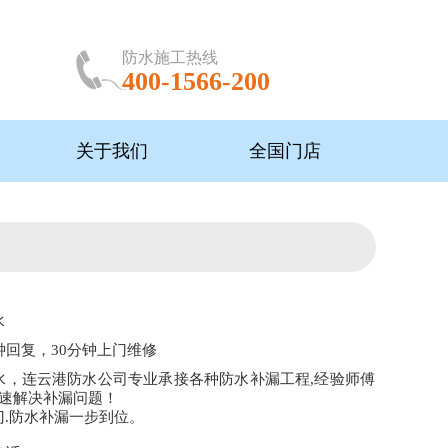
防水施工热线
400-1566-200
关于我们
全国门店
水
钟回复，30分钟上门维修
水，连云港防水公司专业承接各种防水补漏工程,经验师傅
快速解决补漏问题！
门.防水补漏一步到位。