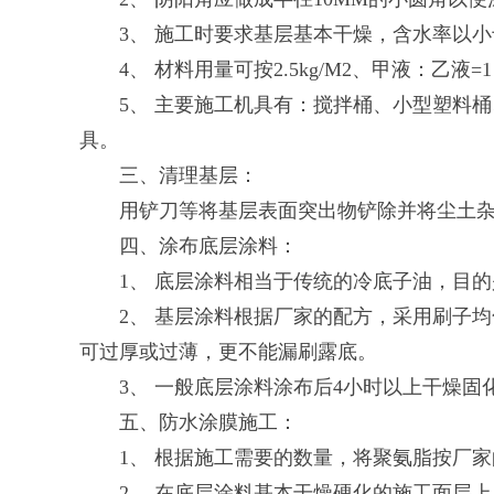
3、 施工时要求基层基本干燥，含水率以小
4、 材料用量可按2.5kg/M2、甲液：乙液
5、 主要施工机具有：搅拌桶、小型塑料桶、
具。
三、清理基层：
用铲刀等将基层表面突出物铲除并将尘土杂
四、涂布底层涂料：
1、 底层涂料相当于传统的冷底子油，目的
2、 基层涂料根据厂家的配方，采用刷子均
可过厚或过薄，更不能漏刷露底。
3、 一般底层涂料涂布后4小时以上干燥固
五、防水涂膜施工：
1、 根据施工需要的数量，将聚氨脂按厂家
2、 在底层涂料基本干燥硬化的施工面层上，用刷