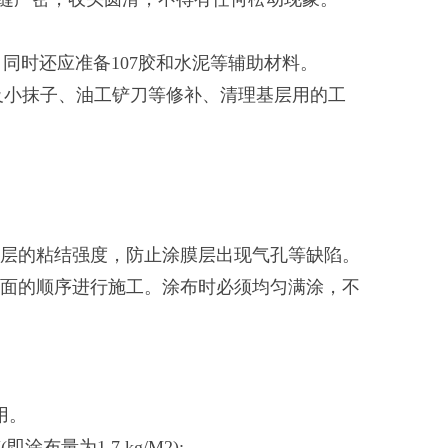
，同时还应准备107胶和水泥等辅助材料。
及小抹子、油工铲刀等修补、清理基层用的工
层的粘结强度，防止涂膜层出现气孔等缺陷。
面的顺序进行施工。涂布时必须均匀满涂，不
用。
为1.7 kg/M2);