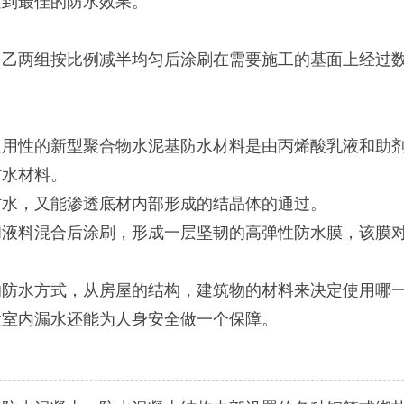
达到最佳的防水效果。
两组按比例减半均匀后涂刷在需要施工的基面上经过数
性的新型聚合物水泥基防水材料是由丙烯酸乳液和助剂
防水材料。
水，又能渗透底材内部形成的结晶体的通过。
料混合后涂刷，形成一层坚韧的高弹性防水膜，该膜对
水方式，从房屋的结构，建筑物的材料来决定使用哪一
置室内漏水还能为人身安全做一个保障。