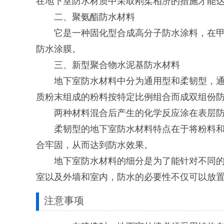
在地下室防水材质中采取刚柔相济的措施才能
二、聚氨酯防水材料
它是一种固化型合成高分子防水涂料，在甲乙
防水涂膜。
三、新型聚合物水泥基防水材料
地下室防水材料中分为通用型和柔韧型，通用
质粉末组成的粉料按特定比例组合而成双组份
两种材料混合后产生的化学反应涂在表层防
柔韧型的地下室防水材料特点在于将粉料和液
合牢固，从而达到防水效果。
地下室防水材料的细分是为了能针对不同的防
室以及外墙和室内，防水的必要性不仅可以放
注意事项