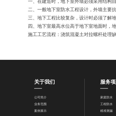
一、在建造时，地下室外墙必须采用结构自防
二、一般地下室防水工程设计，外墙主要抗水
三、地下工程比较复杂，设计时必须了解地下
四、地下室最高水位高于地下室地面时，地
施工工艺流程：浇筑混凝土对拉螺杆处理缺
关于我们
服务项
公司简介
家庭防水
业务范围
工程防水
案例展示
精准测漏