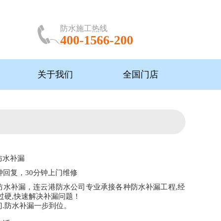
防水施工热线
400-1566-200
关于我们
全国门店
防水补漏
钟回复，30分钟上门维修
防水补漏，连云港防水公司专业承接各种防水补漏工程,经
过硬,快速解决补漏问题！
门.防水补漏一步到位。