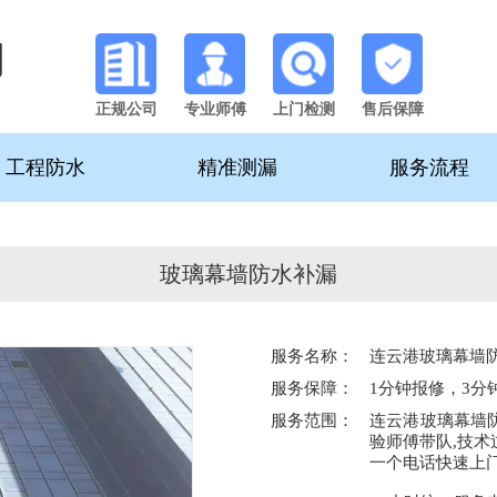
司
正规公司
专业师傅
上门检测
售后保障
工程防水
精准测漏
服务流程
玻璃幕墙防水补漏
服务名称：
连云港玻璃幕墙
服务保障：
1分钟报修，3分
服务范围：
连云港玻璃幕墙
验师傅带队,技术
一个电话快速上