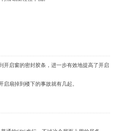
到开启窗的密封胶条，进一步有效地提高了开启
璃开启扇掉到楼下的事故就有几起。