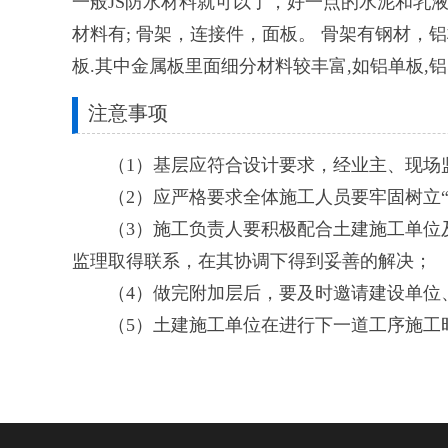
一般JS防水材料就可以了，好一点的水泥和乳
材料有; 骨架，连接件，面板。 骨架有钢材，铝
板.其中金属板里面细分材料较丰富,如铝单板,
注意事项
（1）基层应符合设计要求，经业主、现场监
（2）应严格要求全体施工人员要牢固树立“
（3）施工负责人要积极配合土建施工单位及
监理取得联系，在其协调下得到妥善的解决；
（4）做完附加层后，要及时邀请建设单位、
（5）土建施工单位在进行下一道工序施工时