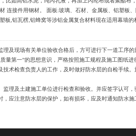
液，比如高铝水泥，纯丙乳液，再加上丙纶布或者聚酯布，
材 连接件用钢材。 面板:玻璃、石材、金属板、铝塑板、
铝塑板,铝瓦楞,铝蜂窝等涉铝金属复合材料现在适用幕墙的
理及现场有关单位验收合格后，方可进行下一道工序的
质量第一”的思想意识，严格按照施工规程及施工图纸进
技术检查负责人的工作，及时做好防水层的自检手续。
监理及土建施工单位进行检查和验收。并应签字认可，
，应注意防水层的保护，如有损坏，应及时通知防水施