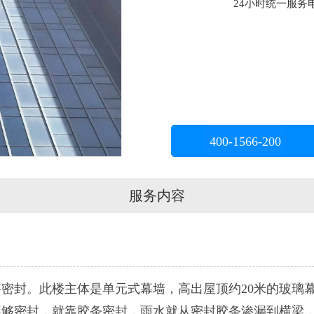
24小时统一服务电话
400-1566-200
服务内容
密封。此楼主体是单元式幕墙，高出屋顶约20米的玻璃
不够密封，就靠胶条密封，雨水就从密封胶条渗漏到横梁