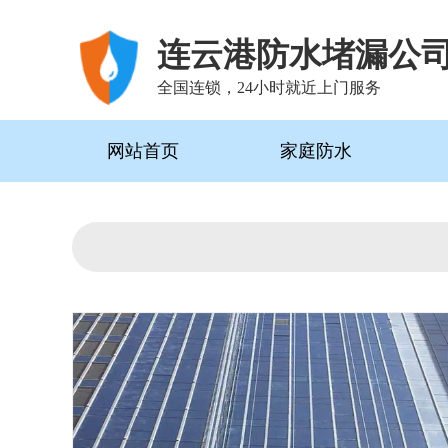
连云港防水堵漏公
全国连锁，24小时就近上门服务
网站首页
家庭防水